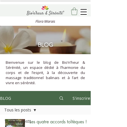
Flora Marais
BLOG
Bienvenue sur le blog de Bio’n’heur &
Sérénité, un espace dédié à l’harmonie du
corps et de l’esprit, à la découverte du
massage traditionnel balinais et à l’art de
vivre en sérénité.
BLOG
S'inscrire
Tous les posts
Tous les posts
Les quatre accords toltèques !