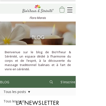
Flora Marais
BLOG
Bienvenue sur le blog de Bio’n’heur &
Sérénité, un espace dédié à l’harmonie du
corps et de l’esprit, à la découverte du
massage traditionnel balinais et à l’art de
vivre en sérénité.
BLOG
S'inscrire
Tous les posts
Tous les posts
LA NEWSLETTER