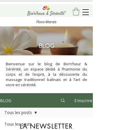
Flora Marais
BLOG
Bienvenue sur le blog de Bio’n’heur &
Sérénité, un espace dédié à l’harmonie du
corps et de l’esprit, à la découverte du
massage traditionnel balinais et à l’art de
vivre en sérénité.
BLOG
S'inscrire
Tous les posts
Tous les posts
LA NEWSLETTER