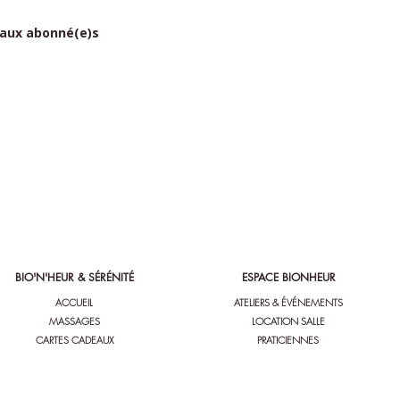
 aux abonné(e)s
BIO'N'HEUR & SÉRÉNITÉ
ESPACE BIONHEUR
ACCUEIL
ATELIERS & ÉVÉNEMENTS
MASSAGES
LOCATION SALLE
CARTES CADEAUX
PRATICIENNES