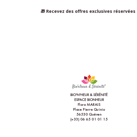
🎁 Recevez des offres exclusives réservées
BIO'N'HEUR & SÉRÉNITÉ
ESPACE BIONHEUR
Flora MARAIS
Place Pierre Quinio
56530 Quéve
n
(+33) 06 65 01 01 15