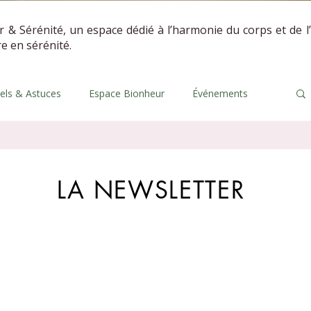
r & Sérénité, un espace dédié à l’harmonie du corps et de l
vre en sérénité.
uels & Astuces
Espace Bionheur
Événements
LA NEWSLETTER