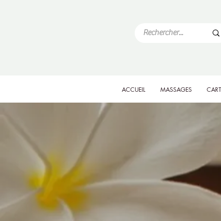
ACCUEIL
MASSAGES
CART