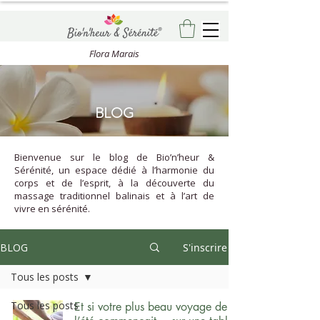
Flora Marais
BLOG
Bienvenue sur le blog de Bio’n’heur &
Sérénité, un espace dédié à l’harmonie du
corps et de l’esprit, à la découverte du
massage traditionnel balinais et à l’art de
vivre en sérénité.
BLOG
S'inscrire
Tous les posts
Tous les posts
Et si votre plus beau voyage de