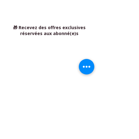
🎁 Recevez des offres exclusives
réservées aux abonné(e)s
BIO'N'HEUR & SÉRÉNITÉ