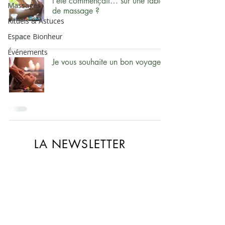
l’été commençait… sur une table
Massages
de massage ?
Rituels & Astuces
Espace Bionheur
Événements
Je vous souhaite un bon voyage
LA NEWSLETTER