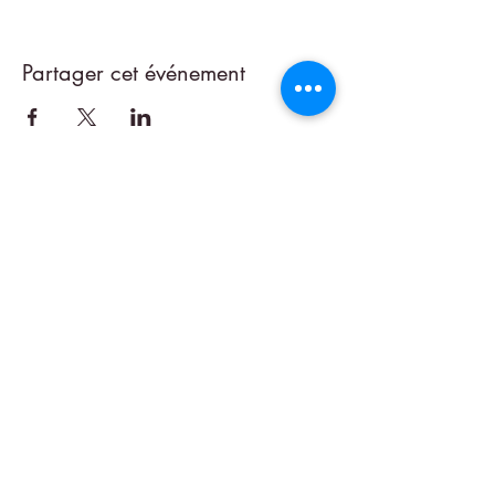
Partager cet événement
LA NEWSLETTER
🎁 Recevez des offres exclusives