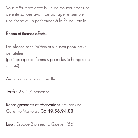
Vous clôturerez cette bulle de douceur par une 
détente sonore avant de partager ensemble 
une tisane et un petit encas à la fin de l’atelier.
Encas et tisanes offerts.
Les places sont limitées et sur inscription pour 
cet atelier
(petit groupe de femmes pour des échanges de 
qualité)
Au plaisir de vous accueillir
Tarifs :
 28 € / personne
Renseignements et réservations
:
 auprès de 
Caroline Mahé au 
06.49.56.94.88
Lieu :
Espace Bionheur
 à Quéven (56)