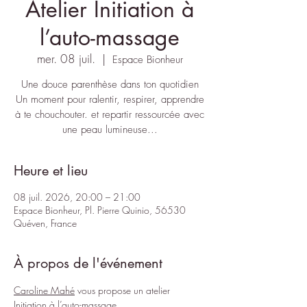
Atelier Initiation à
l’auto-massage
mer. 08 juil.
  |  
Espace Bionheur
Une douce parenthèse dans ton quotidien
Un moment pour ralentir, respirer, apprendre
à te chouchouter. et repartir ressourcée avec
une peau lumineuse...
Heure et lieu
08 juil. 2026, 20:00 – 21:00
Espace Bionheur, Pl. Pierre Quinio, 56530
Quéven, France
À propos de l'événement
Caroline Mahé
 vous propose un atelier 
Initiation à l’auto-massage. 