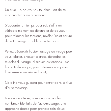
Un rituel. Le pouvoir du toucher. L’art de se 
reconnecter à soi autrement.
S’accorder un temps pour soi, s’offrir un 
véritable moment de détente et de douceur 
pour relâcher les tensions, révéler l’éclat naturel 
de votre visage et sublimer votre peau.
Venez découvrir l’auto-massage du visage pour 
vous relaxer, chasser le stress, détendre les 
muscles du visage, diminuer les tensions, lisser 
les traits du visage, pour retrouver une peau 
lumineuse et un teint éclatant
.
Caroline vous guidera pour entrer dans le rituel 
d’auto-massage.
Lors de cet atelier, vous découvrirez les 
nombreux bienfaits de l’auto-massage, une 
approche douce pour prendre soin de soi 