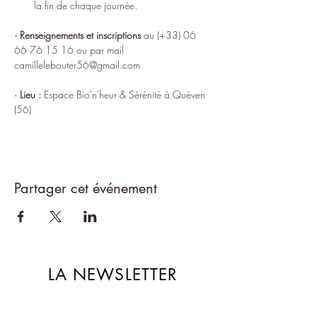
la fin de chaque journée.
· Renseignements et inscriptions
 au (+33) 06 
66 76 15 16 ou par mail 
camillelebouter56@gmail.com
· Lieu :
 Espace 
Bio'n'heur & Sérénité
 à Quéven 
(56)
Partager cet événement
LA NEWSLETTER