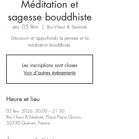
Méditation et
sagesse bouddhiste
jeu. 05 févr.
  |  
Bio'n'heur & Sérénité
Découvrir et approfondir la pensée et la
méditation bouddhiste.
Les inscriptions sont closes
Voir d'autres événements
Heure et lieu
05 févr. 2026, 20:00 – 21:30
Bio'n'heur & Sérénité, Place Pierre Quinio,
56530 Quéven, France