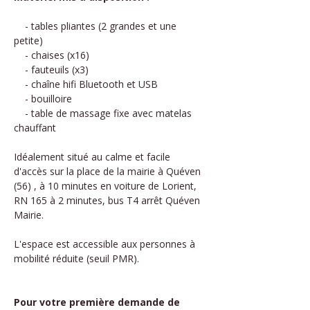
    - tables pliantes (2 grandes et une 
petite)
    - chaises (x16)
    - fauteuils (x3)
    - chaîne hifi Bluetooth et USB
    - bouilloire
    - table de massage fixe avec matelas 
chauffant
Idéalement situé au calme et facile 
d'accès sur la place de la mairie à Quéven 
(56) , à 10 minutes en voiture de Lorient, 
RN 165 à 2 minutes, bus T4 arrêt Quéven 
Mairie.
L'espace est accessible aux personnes à 
mobilité réduite (seuil PMR).
Pour votre première demande de 