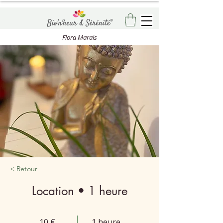
Flora Marais
< Retour
Location • 1 heure
10 €
1 heure