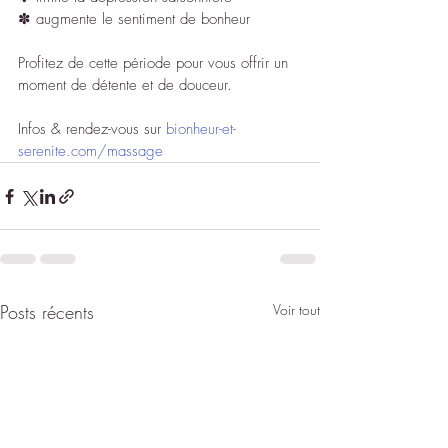
✽ augmente le sentiment de bonheur
Profitez de cette période pour vous offrir un 
moment de détente et de douceur.
Infos & rendez-vous sur 
bionheur-et-
serenite.com/massage
Posts récents
Voir tout