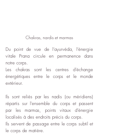
Chakras, nardis et marmas
Du point de vue de l’ayurvéda, l’énergie 
vitale Prana circule en permanence dans 
notre corps.
Les chakras sont les centres d’échange 
énergétiques entre le corps et le monde 
extérieur.
Ils sont reliés par les nadis (ou méridiens) 
répartis sur l’ensemble du corps et passent 
par les marmas, points vitaux d’énergie 
localisés à des endroits précis du corps.
Ils servent de passage entre le corps subtil et 
le corps de matière. 