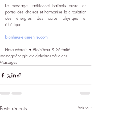
Le massage traditionnel balinais ouvre les 
portes des chakras et harmonise la circulation 
des énergies des corps physique et 
éthérique.
bionheur-et-serenite.com
Flora Marais • Bio’n’heur & Sérénité 
massage
énergie vitale
chakras
méridiens
Massages
Posts récents
Voir tout