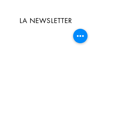
LA NEWSLETTER
🎁 Recevez des offres exclusives
réservées aux abonné(e)s