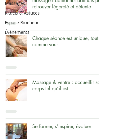
massage traditionnel balinais pour
Massages
retrouver légèreté et détente
Rituels & Astuces
Espace Bionheur
Événements
Chaque séance est unique, tout
comme vous
Massage & ventre : accueillir son
corps tel qu’il est
Se former, s’inspirer, évoluer