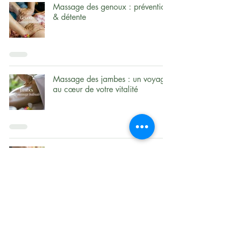
Massage des genoux : prévention
& détente
Massage des jambes : un voyage
au cœur de votre vitalité
Massage des chevilles : fluidité et
vitalité
Muladhara, Chakra Racine