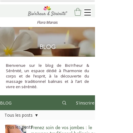
Flora Marais
BLOG
Bienvenue sur le blog de Bio’n’heur &
Sérénité, un espace dédié à l’harmonie du
corps et de l’esprit, à la découverte du
massage traditionnel balinais et à l’art de
vivre en sérénité.
BLOG
S'inscrire
Tous les posts
Tous les posts
Prenez soin de vos jambes : le