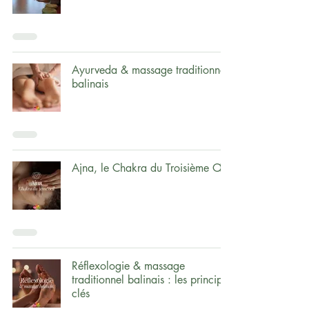
Ayurveda & massage traditionnel
balinais
Ajna, le Chakra du Troisième Œil
Réflexologie & massage
traditionnel balinais : les principes
clés