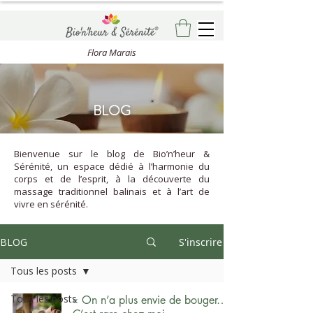
Flora Marais
BLOG
Bienvenue sur le blog de Bio’n’heur &
Sérénité, un espace dédié à l’harmonie du
corps et de l’esprit, à la découverte du
massage traditionnel balinais et à l’art de
vivre en sérénité.
BLOG
S'inscrire
Tous les posts
Tous les posts
« On n’a plus envie de bouger…