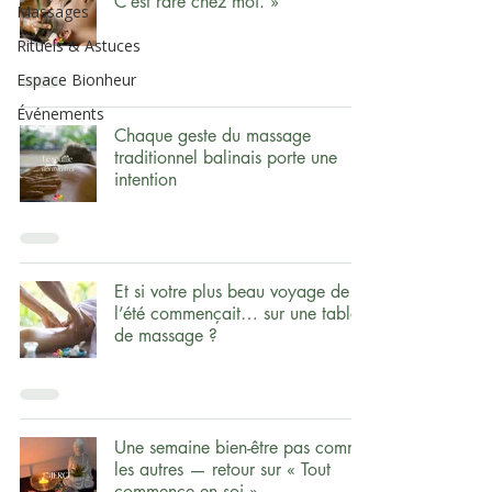
C’est rare chez moi. »
Massages
Rituels & Astuces
Espace Bionheur
Événements
Chaque geste du massage
traditionnel balinais porte une
intention
Et si votre plus beau voyage de
l’été commençait… sur une table
de massage ?
Une semaine bien-être pas comme
les autres — retour sur « Tout
commence en soi »