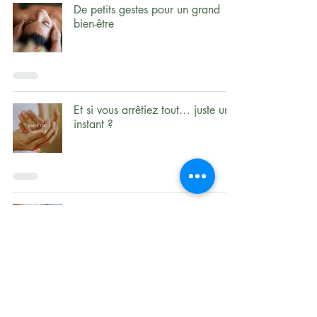
De petits gestes pour un grand
bien-être
Et si vous arrêtiez tout… juste un
instant ?
Pourquoi le corps accumule les
tensions et comment le massage
balinais apporte de la légèreté
Éveillez votre énergie au