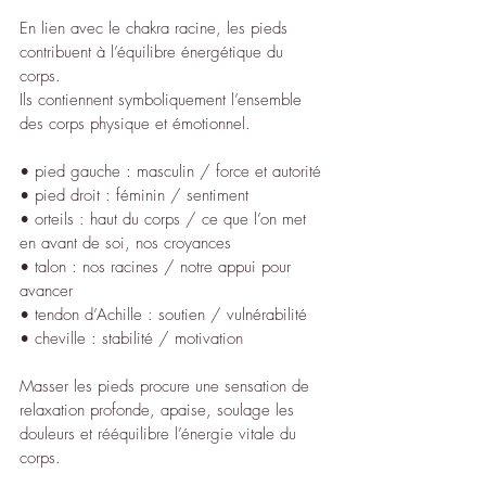
En lien avec le chakra racine, les pieds 
contribuent à l’équilibre énergétique du 
corps.
Ils contiennent symboliquement l’ensemble 
des corps physique et émotionnel.
• pied gauche : masculin / force et autorité
• pied droit : féminin / sentiment
• orteils : haut du corps / ce que l’on met 
en avant de soi, nos croyances
• talon : nos racines / notre appui pour 
avancer
• tendon d’Achille : soutien / vulnérabilité
• cheville : stabilité / motivation
Masser les pieds procure une sensation de 
relaxation profonde, apaise, soulage les 
douleurs et rééquilibre l’énergie vitale du 
corps.