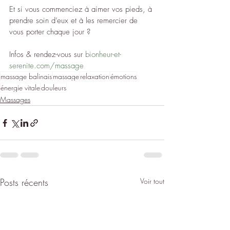
Et si vous commenciez à aimer vos pieds, à 
prendre soin d’eux et à les remercier de 
vous porter chaque jour ?
Infos & rendez-vous sur 
bionheur-et-
serenite.com/massage
massage balinais
massage
relaxation
émotions
énergie vitale
douleurs
Massages
Posts récents
Voir tout