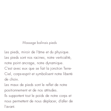
Massage balinais pieds
Les pieds, miroir de l’âme et du physique.
Les pieds sont nos racines, notre verticalité, 
notre point ancrage, notre dynamique.
C’est avec eux que se fait la jonction Terre-
Ciel, corps-esprit et symbolisent notre liberté 
de choix.
Les maux de pieds sont le reflet de notre 
positionnement et de nos attitudes.
Ils supportent tout le poids de notre corps et 
nous permettent de nous déplacer, d’aller de 
l’avant.