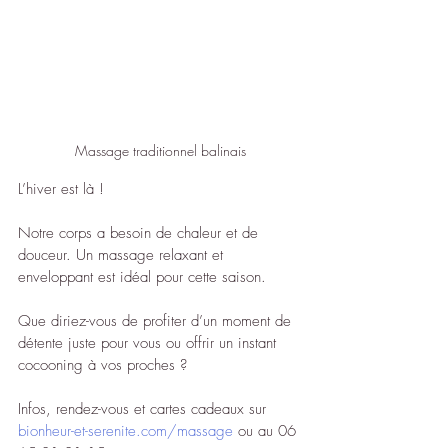
Massage traditionnel balinais
L’hiver est là ! 
Notre corps a besoin de chaleur et de 
douceur. Un massage relaxant et 
enveloppant est idéal pour cette saison.
Que diriez-vous de profiter d’un moment de 
détente juste pour vous ou offrir un instant 
cocooning à vos proches ? 
Infos, rendez-vous et cartes cadeaux sur 
bionheur-et-serenite.com/massage
 ou au 06 