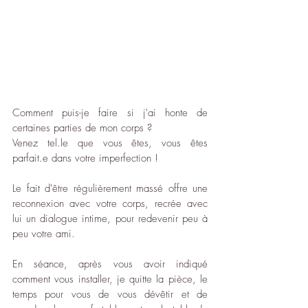
Comment puis-je faire si j'ai honte de 
certaines parties de mon corps ?
Venez tel.le que vous êtes, vous êtes 
parfait.e dans votre imperfection !
Le fait d'être régulièrement massé offre une 
reconnexion avec votre corps, recrée avec 
lui un dialogue intime, pour redevenir peu à 
peu votre ami.
En séance, après vous avoir indiqué 
comment vous installer, je quitte la pièce, le 
temps pour vous de vous dévêtir et de 