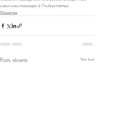
cœur
coeur
massages à l’huile
printemps
Massages
Posts récents
Voir tout