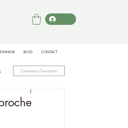
BIONHEUR
BLOG
CONTACT
Connexion/Inscription
proche