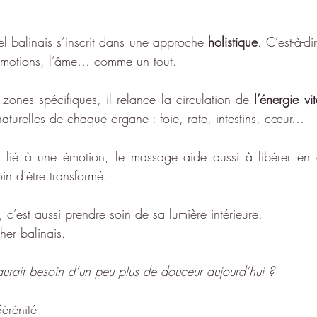
l balinais s’inscrit dans une approche 
holistique
. C’est-à-di
es émotions, l’âme… comme un tout.
 zones spécifiques, il relance la circulation de 
l’énergie vi
 naturelles de chaque organe : foie, rate, intestins, cœur…
lié à une émotion, le massage aide aussi à libérer en 
in d’être transformé.
 c’est aussi prendre soin de sa lumière intérieure.
cher balinais.
aurait besoin d’un peu plus de douceur aujourd’hui ?
érénité