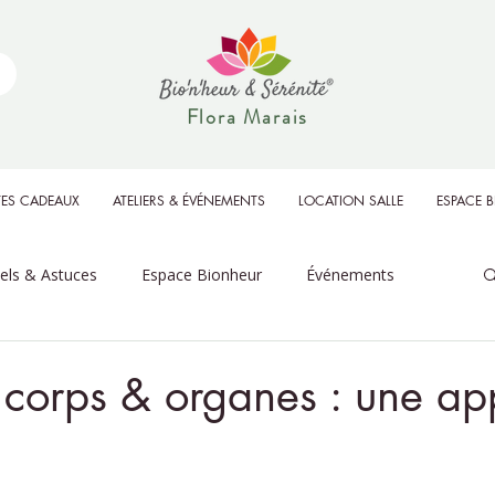
Flora Marais
ES CADEAUX
ATELIERS & ÉVÉNEMENTS
LOCATION SALLE
ESPACE 
uels & Astuces
Espace Bionheur
Événements
corps & organes : une ap
r 5.