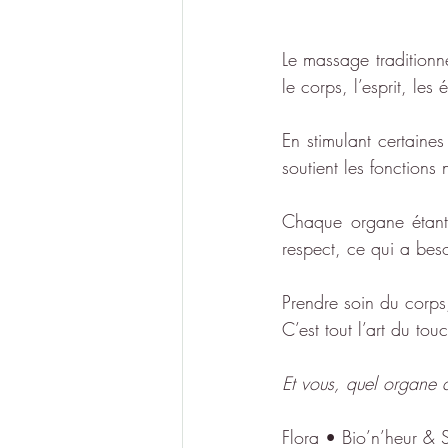
Le massage traditionne
le corps, l’esprit, l
En stimulant certaines
soutient les fonctions
Chaque organe étant 
respect, ce qui a beso
Prendre soin du corps,
C’est tout l’art du tou
Et vous, quel organe 
Flora • Bio’n’heur & S