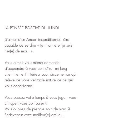
LA PENSÉE POSITIVE DU LUNDI
S’aimer d’un Amour inconditionnel, être 
capable de se dire « Je m’aime et je suis 
fier(e) de moi ! ».
Vous aimez vous-même demande 
d’apprendre à vous connaître, un long 
cheminement intérieur pour discerner ce qui 
relève de votre véritable nature de ce qui 
vous conditionne.
Vous passez votre temps à vous juger, vous 
critiquer, vous comparer ?
Vous oubliez de prendre soin de vous ?
Redevenez votre meilleur(e) ami(e)…